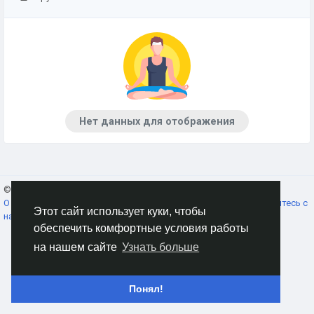
Нет данных для отображения
© 2026 AnimeSocial.SU - Первая аниме сеть!
Russian
О нас
Условия использования
Конфиденциальность
Свяжитесь с
Этот сайт использует куки, чтобы
нами
Каталог
обеспечить комфортные условия работы
на нашем сайте
Узнать больше
Понял!