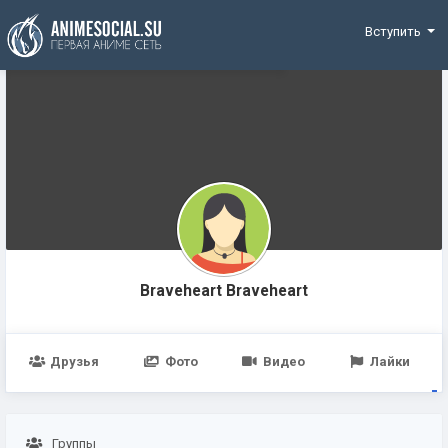
Funding
Вступить
Braveheart Braveheart
Друзья
Фото
Видео
Лайки
Группы