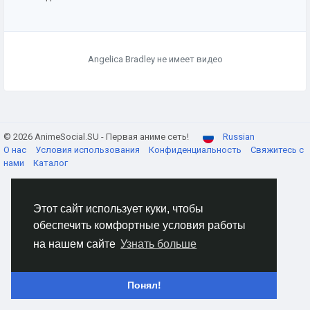
Angelica Bradley не имеет видео
© 2026 AnimeSocial.SU - Первая аниме сеть!
Russian
О нас
Условия использования
Конфиденциальность
Свяжитесь с
нами
Каталог
Этот сайт использует куки, чтобы
обеспечить комфортные условия работы
на нашем сайте
Узнать больше
Понял!