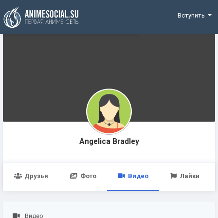
Funding
Вступить
Angelica Bradley
Друзья
Фото
Видео
Лайки
Видео