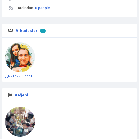
Ardından:
0 people
Arkadaşlar
1
Дмитрий Чеботарёв
Beğeni