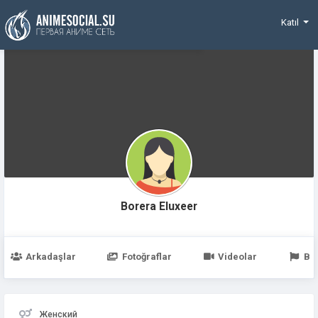
Funding
Katıl
Borera Eluxeer
Arkadaşlar
Fotoğraflar
Videolar
Be
Женский