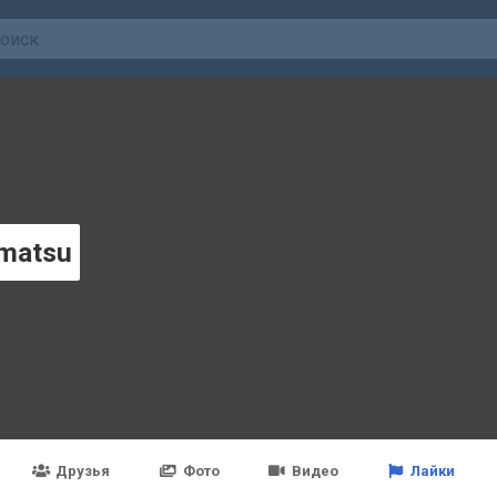
matsu
Друзья
Фото
Видео
Лайки