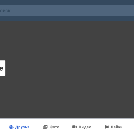
e
Друзья
Фото
Видео
Лайки