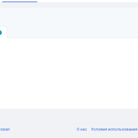
ssian
О нас
Условия использовани