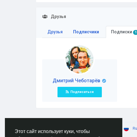
Друзья
Друзья
Подписчики
Подписки
1
Дмитрий Чеботарёв
Подписаться
© 2026 AnimeSocial.SU - Первая аниме сеть!
Ru
Этот сайт использует куки, чтобы