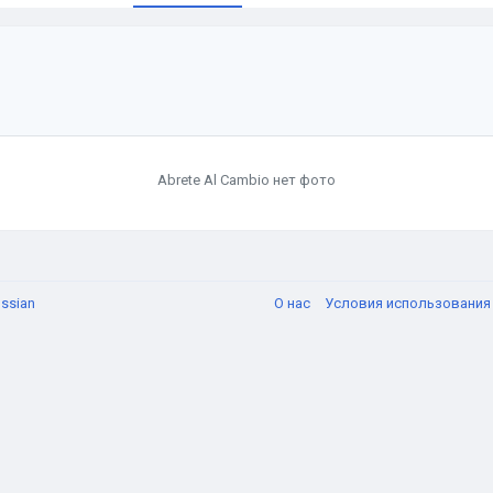
Abrete Al Cambio нет фото
ssian
О нас
Условия использовани