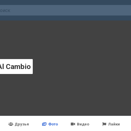
Al Cambio
Друзья
Фото
Видео
Лайки