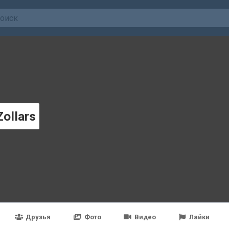
Zollars
Друзья
Фото
Видео
Лайки