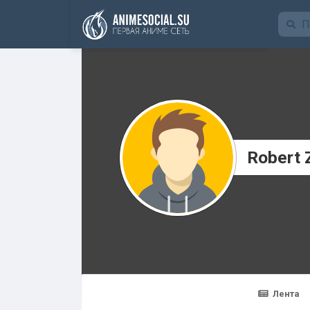
Funding
Robert 
Лента