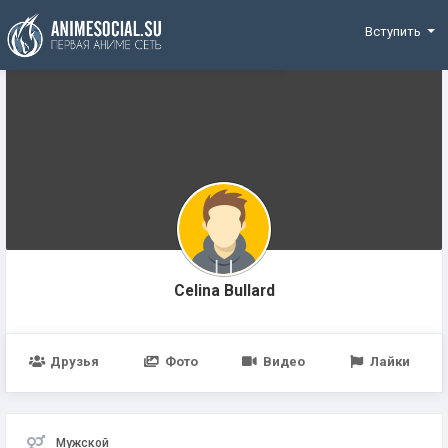
Funding
Вступить
Celina Bullard
Друзья
Фото
Видео
Лайки
Мужской