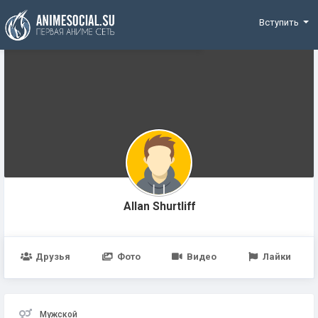
Funding
Вступить
Allan Shurtliff
Друзья
Фото
Видео
Лайки
Мужской