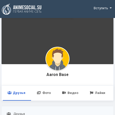
Funding
Вступить
Aaron Base
Друзья
Фото
Видео
Лайки
Друзья