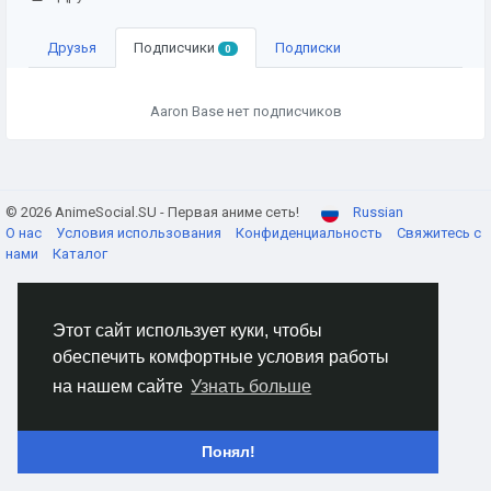
Друзья
Подписчики
Подписки
0
Aaron Base нет подписчиков
© 2026 AnimeSocial.SU - Первая аниме сеть!
Russian
О нас
Условия использования
Конфиденциальность
Свяжитесь с
нами
Каталог
Этот сайт использует куки, чтобы
обеспечить комфортные условия работы
на нашем сайте
Узнать больше
Понял!