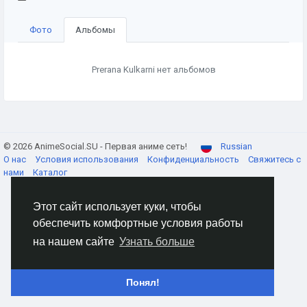
Фото
Альбомы
Prerana Kulkarni нет альбомов
© 2026 AnimeSocial.SU - Первая аниме сеть!
Russian
О нас
Условия использования
Конфиденциальность
Свяжитесь с
нами
Каталог
Этот сайт использует куки, чтобы
обеспечить комфортные условия работы
на нашем сайте
Узнать больше
Понял!