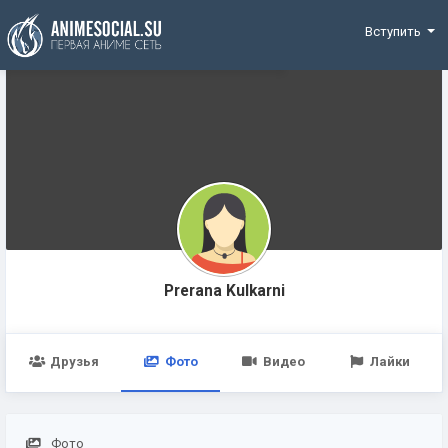
Funding
Вступить
Prerana Kulkarni
Друзья
Фото
Видео
Лайки
Фото