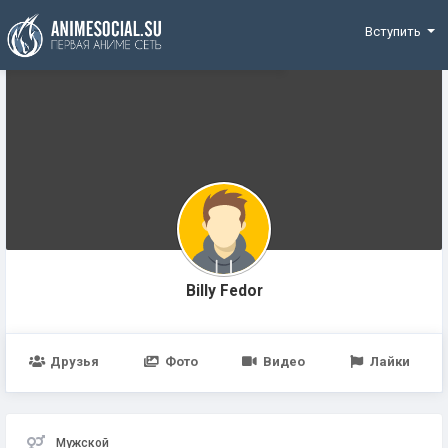
Funding
Вступить
Billy Fedor
Друзья
Фото
Видео
Лайки
Мужской