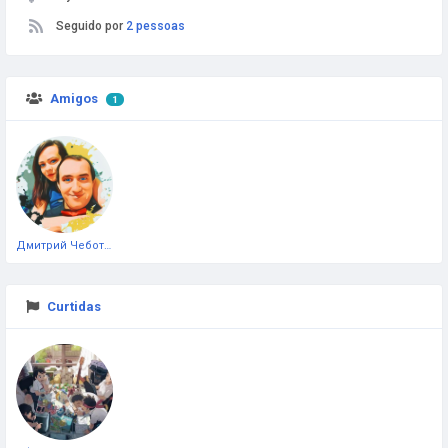
Seguido por
2 pessoas
Amigos
1
Дмитрий Чеботарёв
Curtidas