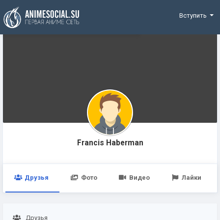
Funding
Вступить
Francis Haberman
Друзья
Фото
Видео
Лайки
Друзья