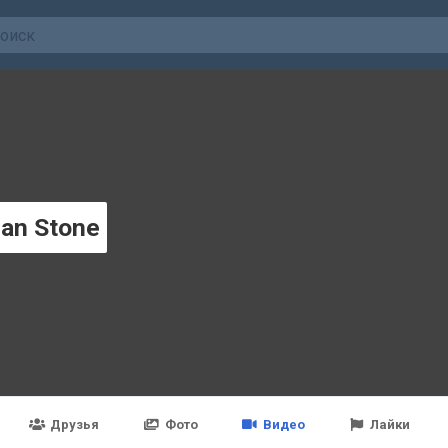
an Stone
Друзья
Фото
Видео
Лайки