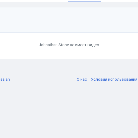
Johnathan Stone не имеет видео
ssian
О нас
Условия использовани