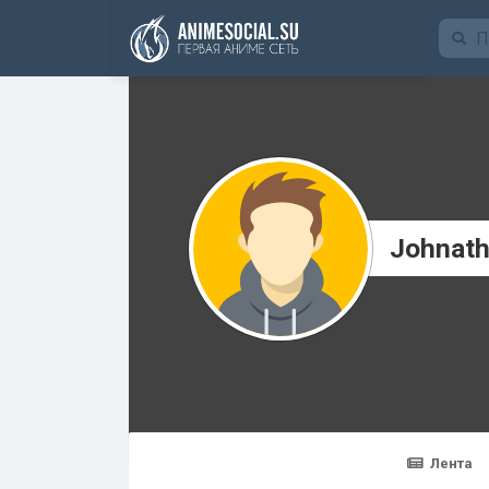
Funding
Johnath
Лента