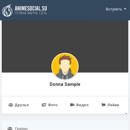
Funding
Вступить
Donna Sample
Друзья
Фото
Видео
Лайки
Группы