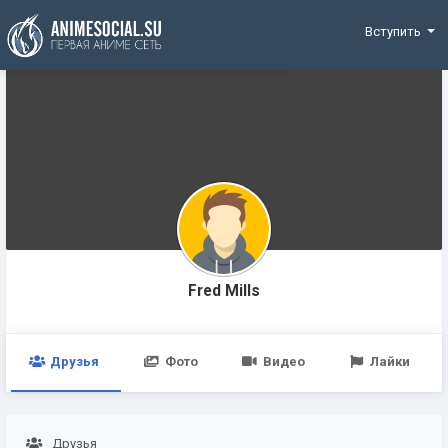
Funding
Вступить
Fred Mills
Друзья
Фото
Видео
Лайки
Друзья