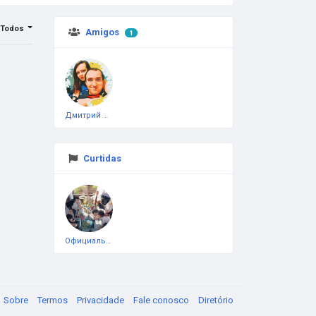
Todos
Amigos
1
Дмитрий Чеботарёв
Curtidas
Официальная тестовая страница
Sobre
Termos
Privacidade
Fale conosco
Diretório