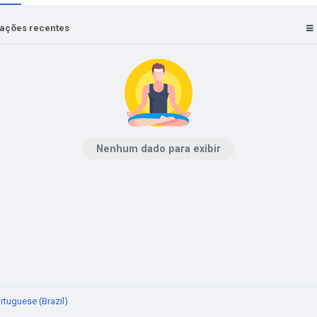
zações recentes
Nenhum dado para exibir
rtuguese (Brazil)