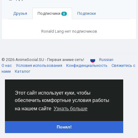
Друзья
Подписчики
Подписки
0
Ronald Lang нет подписчиков
© 2026 AnimeSocial.SU - Первая аниме сеть!
Russian
О нас
Условия использования
Конфиденциальность
Свяжитесь с
нами
Каталог
Этот сайт использует куки, чтобы
обеспечить комфортные условия работы
на нашем сайте
Узнать больше
Понял!