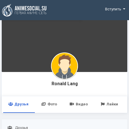
Funding
Вступить
Ronald Lang
Друзья
Фото
Видео
Лайки
Друзья