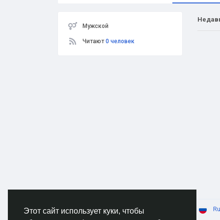
Недав
Мужской
Читают
0 человек
© 2026 AnimeSocial.SU - Первая аниме сеть!
Ru
Этот сайт использует куки, чтобы