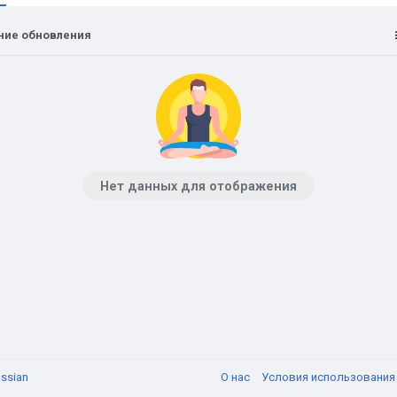
ние обновления
Нет данных для отображения
ssian
О нас
Условия использовани