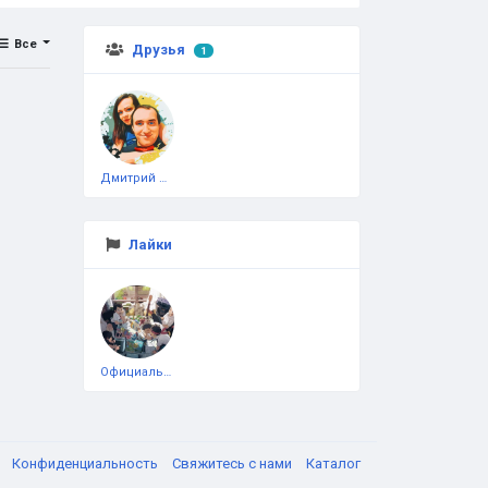
Все
Друзья
1
Дмитрий Чеботарёв
Лайки
Официальная тестовая страница
я
Конфиденциальность
Свяжитесь с нами
Каталог