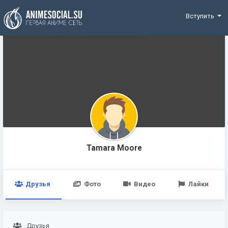
Funding
Вступить
Tamara Moore
Друзья
Фото
Видео
Лайки
Друзья