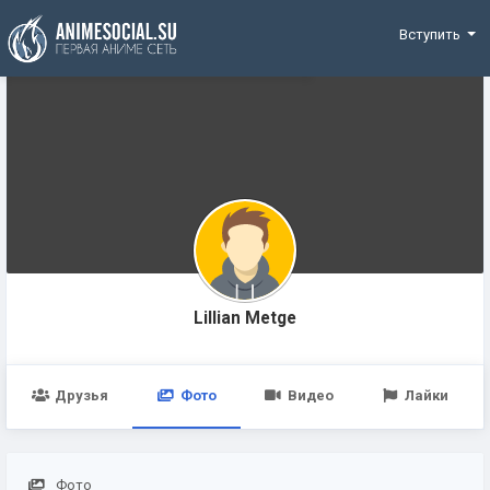
Funding
Вступить
Lillian Metge
Друзья
Фото
Видео
Лайки
Фото