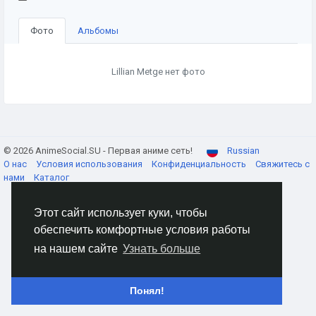
Фото
Альбомы
Lillian Metge нет фото
© 2026 AnimeSocial.SU - Первая аниме сеть!
Russian
О нас
Условия использования
Конфиденциальность
Свяжитесь с
нами
Каталог
Этот сайт использует куки, чтобы
обеспечить комфортные условия работы
на нашем сайте
Узнать больше
Понял!