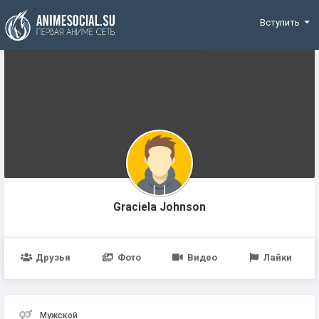
Funding
Вступить
Graciela Johnson
Друзья
Фото
Видео
Лайки
Мужской