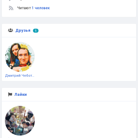
Читают
1 человек
Друзья
1
Дмитрий Чеботарёв
Лайки