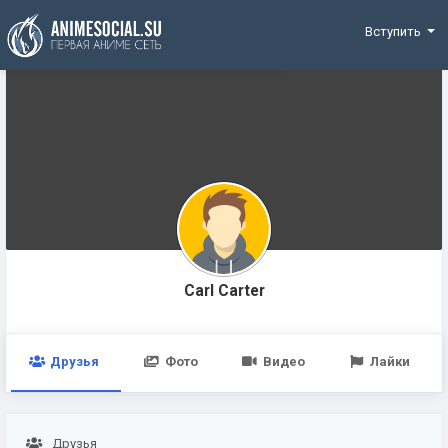
Funding
Вступить
Carl Carter
Друзья
Фото
Видео
Лайки
Друзья