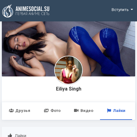
Funding
Вступить
Eiliya Singh
Друзья
Фото
Видео
Лайки
Лайки