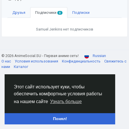
Друзья
Подписчики
Подписки
0
Samuel Jenkins нет подписчиков
© 2026 AnimeSocial.SU - Первая аниме сеть!
Russian
О нас
Условия использования
Конфиденциальность
Свяжитесь с
нами
Каталог
Этот сайт использует куки, чтобы
обеспечить комфортные условия работы
на нашем сайте
Узнать больше
Понял!