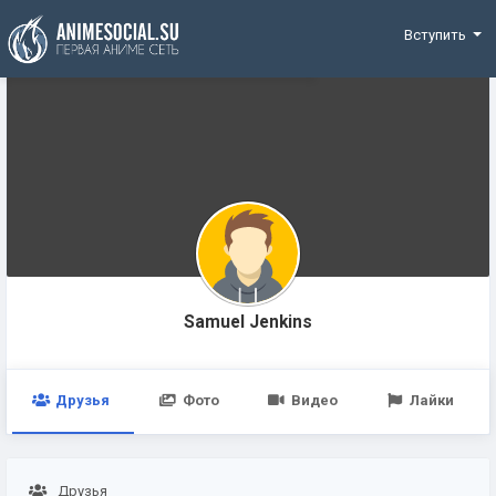
Funding
Вступить
Samuel Jenkins
Друзья
Фото
Видео
Лайки
Друзья