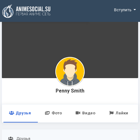
Funding
Вступить
Penny Smith
Друзья
Фото
Видео
Лайки
Друзья