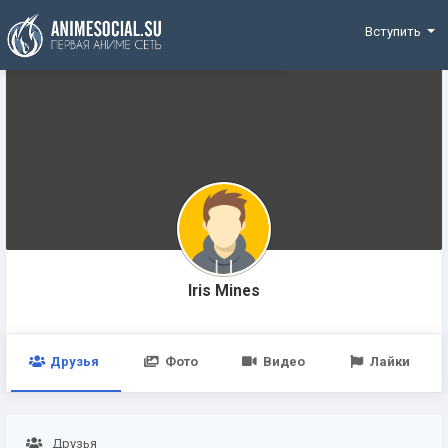
Funding
Вступить
Iris Mines
Друзья
Фото
Видео
Лайки
Друзья