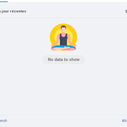
 jour récentes
No data to show
ench
Ab