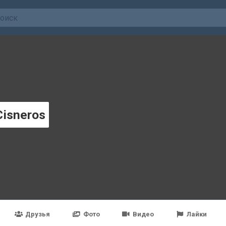
Cisneros
Друзья
Фото
Видео
Лайки