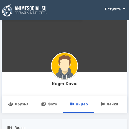
Funding
Вступить
Roger Davis
Друзья
Фото
Видео
Лайки
Видео