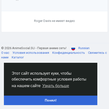
Roger Davis не имеет видео
© 2026 AnimeSocial.SU - Первая аниме сеть!
Russian
О нас
Условия использования
Конфиденциальность
Свяжитесь с
нами
Каталог
Этот сайт использует куки, чтобы
обеспечить комфортные условия работы
на нашем сайте
Узнать больше
Понял!