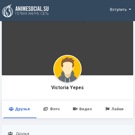
Funding
Вступить
Victoria Yepes
Друзья
Фото
Видео
Лайки
Друзья