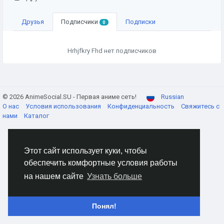
Друзья
Подписчики
Подписки
0
Hrhjfkry Fhd нет подписчиков
© 2026 AnimeSocial.SU - Первая аниме сеть!
Russian
О нас
Условия использования
Конфиденциальность
Свяжитесь с
нами
Каталог
Этот сайт использует куки, чтобы
обеспечить комфортные условия работы
на нашем сайте
Узнать больше
Понял!