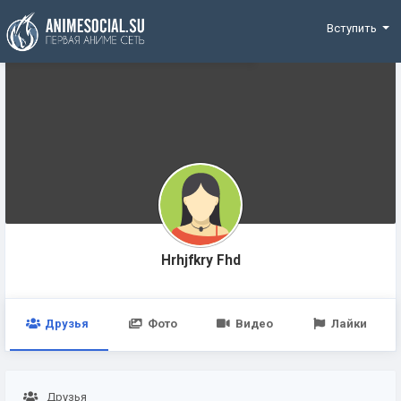
Funding
Вступить
Hrhjfkry Fhd
Друзья
Фото
Видео
Лайки
Друзья