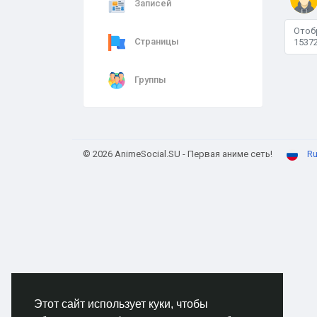
Записей
Отоб
Страницы
15372
Группы
© 2026 AnimeSocial.SU - Первая аниме сеть!
Ru
Этот сайт использует куки, чтобы