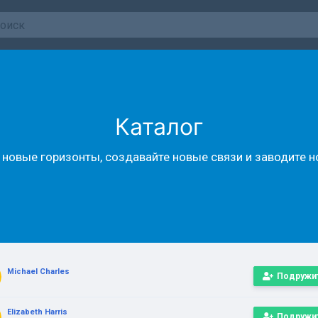
Каталог
новые горизонты, создавайте новые связи и заводите 
Michael Charles
Подружи
Elizabeth Harris
Подружи